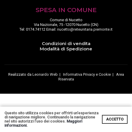
SPESA IN COMUNE
Comune di Nucetto
Via Nazionale, 75 -12070 Nucetto (CN)
Tel: 0174.74112 Email:
nucetto@reteunitaria.piemonte.it
Condizioni di vendita
Modalità di Spedizione
Realizzato da
Leonardo Web
|
Informativa Privacy e Cookie
|
Area
Riservata
Questo sito utilizza cookies per offrirti un'esperienza
di navigazione migliore. Continuando la navigazione
ACCETTO
nel sito autorizzi l’uso dei cookies.
Maggiori
informazioni.