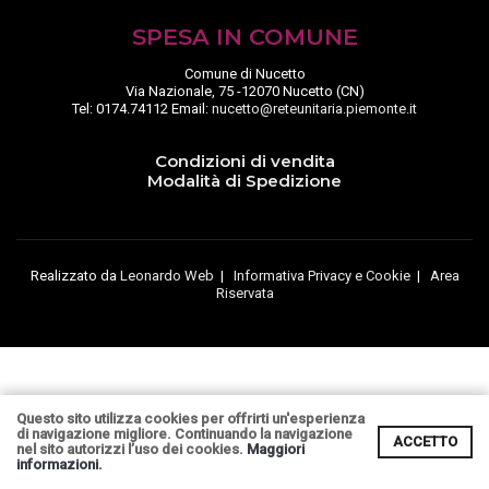
SPESA IN COMUNE
Comune di Nucetto
Via Nazionale, 75 -12070 Nucetto (CN)
Tel: 0174.74112 Email:
nucetto@reteunitaria.piemonte.it
Condizioni di vendita
Modalità di Spedizione
Realizzato da
Leonardo Web
|
Informativa Privacy e Cookie
|
Area
Riservata
Questo sito utilizza cookies per offrirti un'esperienza
di navigazione migliore. Continuando la navigazione
ACCETTO
nel sito autorizzi l’uso dei cookies.
Maggiori
informazioni.